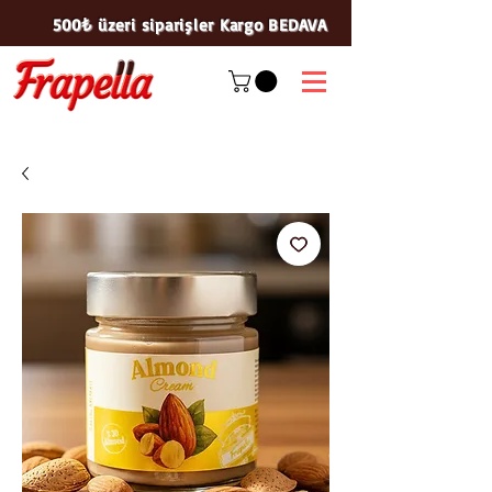
500₺ üzeri siparişler Kargo BEDAVA