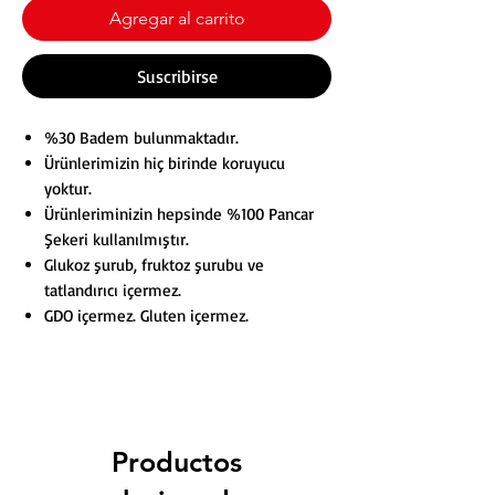
Agregar al carrito
Suscribirse
%30 Badem bulunmaktadır.
Ürünlerimizin hiç birinde koruyucu
yoktur.
Ürünleriminizin hepsinde %100 Pancar
Şekeri kullanılmıştır.
Glukoz şurub, fruktoz şurubu ve
tatlandırıcı içermez.
GDO içermez. Gluten içermez.
Productos