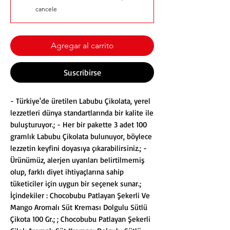
cancele
Agregar al carrito
Suscribirse
- Türkiye'de üretilen Labubu Çikolata, yerel
lezzetleri dünya standartlarında bir kalite ile
buluşturuyor.; - Her bir pakette 3 adet 100
gramlık Labubu Çikolata bulunuyor, böylece
lezzetin keyfini doyasıya çıkarabilirsiniz.; -
Ürünümüz, alerjen uyarıları belirtilmemiş
olup, farklı diyet ihtiyaçlarına sahip
tüketiciler için uygun bir seçenek sunar.;
İçindekiler : Chocobubu Patlayan Şekerli Ve
Mango Aromalı Süt Kreması Dolgulu Sütlü
Çikota 100 Gr.; ; Chocobubu Patlayan Şekerli