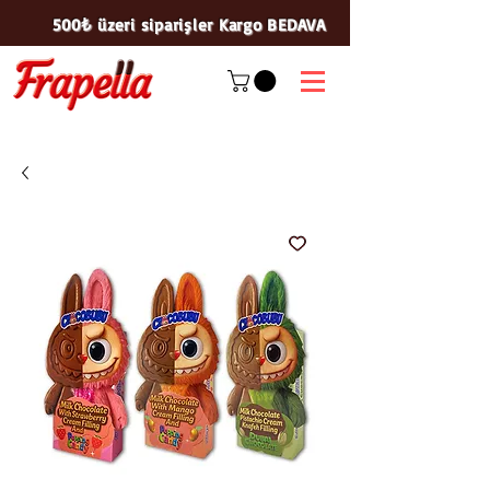
500₺ üzeri siparişler Kargo BEDAVA