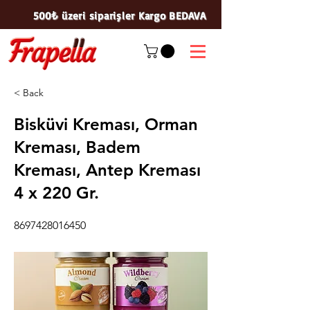
500₺ üzeri siparişler Kargo BEDAVA
< Back
Bisküvi Kreması, Orman
Kreması, Badem
Kreması, Antep Kreması
4 x 220 Gr.
8697428016450