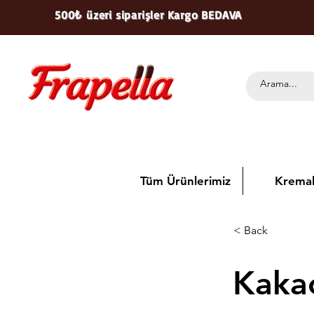
500₺ üzeri siparişler Kargo BEDAVA
Tüm Ürünlerimiz
Kremal
< Back
Kaka