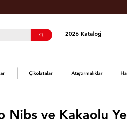
2026 Kataloğ
ar
Çikolatalar
Atıştırmalıklar
Ha
o Nibs ve Kakaolu Ye