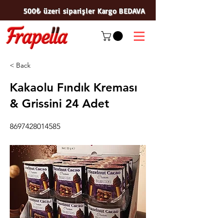
500₺ üzeri siparişler Kargo BEDAVA
< Back
Kakaolu Fındık Kreması
& Grissini 24 Adet
8697428014585