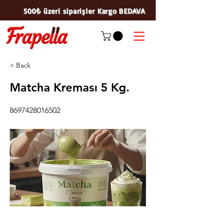
500₺ üzeri siparişler Kargo BEDAVA
< Back
Matcha Kreması 5 Kg.
8697428016502