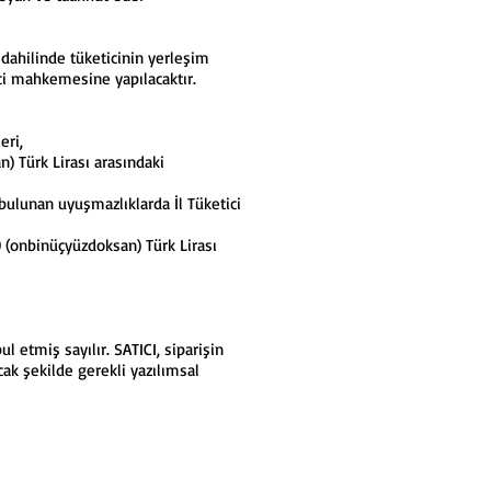
 dahilinde tüketicinin yerleşim
ici mahkemesine yapılacaktır.
eri,
) Türk Lirası arasındaki
bulunan uyuşmazlıklarda İl Tüketici
0 (onbinüçyüzdoksan) Türk Lirası
 etmiş sayılır. SATICI, siparişin
ak şekilde gerekli yazılımsal