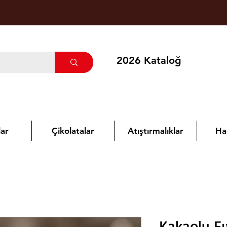
2026 Kataloğ
ar
Çikolatalar
Atıştırmalıklar
Ha
Kakaolu F