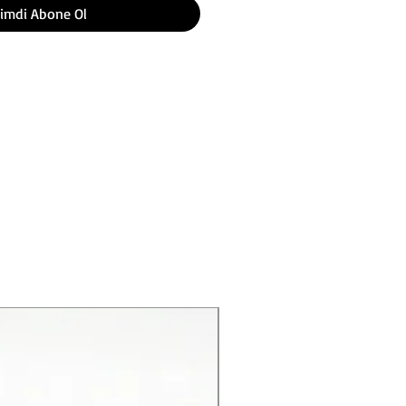
imdi Abone Ol
Yeni Ürün