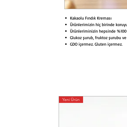
Kakaolu Fındık Kreması
Ürünlerimizin hiç birinde koruy
Ürünleriminizin hepsinde %100 P
Glukoz şurub, fruktoz şurubu ve 
GDO içermez. Gluten içermez.
Yeni Ürün