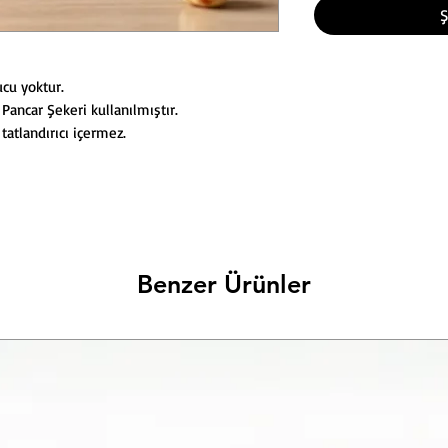
Ş
ucu yoktur.
ancar Şekeri kullanılmıştır.
tatlandırıcı içermez.
Benzer Ürünler