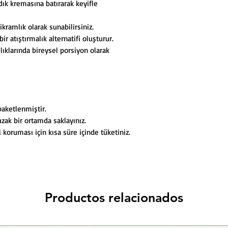
dık kremasına batırarak keyifle
ikramlık olarak sunabilirsiniz.
ir atıştırmalık alternatifi oluşturur.
mlıklarında bireysel porsiyon olarak
paketlenmiştir.
zak bir ortamda saklayınız.
 koruması için kısa süre içinde tüketiniz.
Productos relacionados