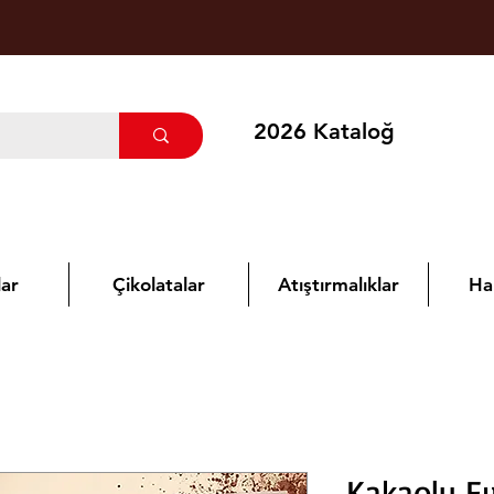
2026 Kataloğ
ar
Çikolatalar
Atıştırmalıklar
Ha
Kakaolu F