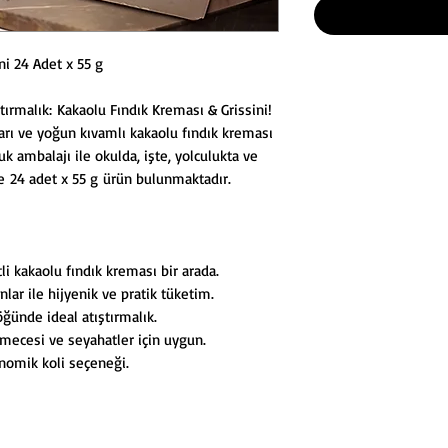
ni 24 Adet x 55 g
ştırmalık: Kakaolu Fındık Kreması & Grissini!
ları ve yoğun kıvamlı kakaolu fındık kreması
uk ambalajı ile okulda, işte, yolculukta ve
de 24 adet x 55 g ürün bulunmaktadır.
tli kakaolu fındık kreması bir arada.
nlar ile hijyenik ve pratik tüketim.
öğünde ideal atıştırmalık.
mecesi ve seyahatler için uygun.
nomik koli seçeneği.