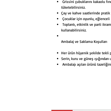
Grissini çubuklarını kakaolu fın
tüketebilirsiniz.
Çay ve kahve saatlerinde pratik 
Çocuklar için oyunlu, eğlenceli b
Toplantı, etkinlik ve parti ikra
kullanabilirsiniz.
Ambalaj ve Saklama Koşulları
Her ürün hijyenik şekilde tekli 
Serin, kuru ve güneş ışığından u
Ambalajı açılan ürünü tazeliğini