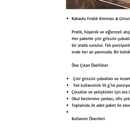
Kakaolu Fındık Kreması & Grissi
Pratik, hijyenik ve eğlenceli atı
Her pakette çıtır grissini çubuk
bir arada sunulur. Tek porsiyonl
evde her an yanınızda. Bir koli
Öne Çıkan Özellikler
Çıtır grissini çubukları ve lezze
Tek kullanımlık 55 g’lık porsiyo
Çocuklar ve yetişkinler için ara 
Okul beslenme çantası, ofis çek
Toplamda 24 adet paket ile eko
Kullanım Önerileri