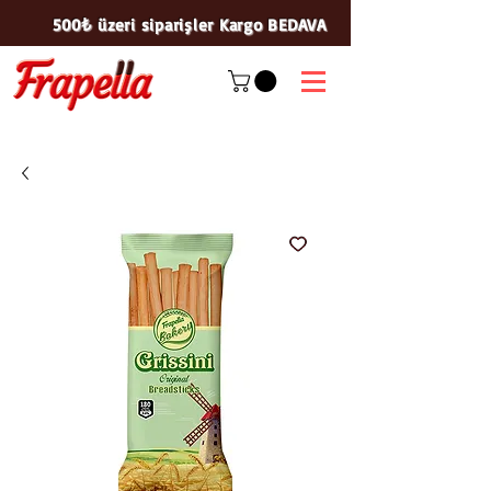
500₺ üzeri siparişler Kargo BEDAVA