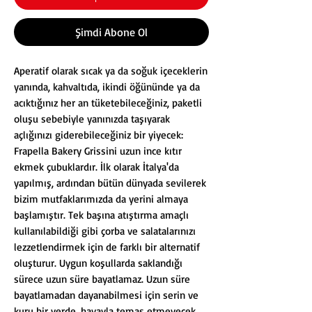
Şimdi Abone Ol
Aperatif olarak sıcak ya da soğuk içeceklerin
yanında, kahvaltıda, ikindi öğününde ya da
acıktığınız her an tüketebileceğiniz, paketli
oluşu sebebiyle yanınızda taşıyarak
açlığınızı giderebileceğiniz bir yiyecek:
Frapella Bakery Grissini uzun ince kıtır
ekmek çubuklardır. İlk olarak İtalya'da
yapılmış, ardından bütün dünyada sevilerek
bizim mutfaklarımızda da yerini almaya
başlamıştır. Tek başına atıştırma amaçlı
kullanılabildiği gibi çorba ve salatalarınızı
lezzetlendirmek için de farklı bir alternatif
oluşturur. Uygun koşullarda saklandığı
sürece uzun süre bayatlamaz. Uzun süre
bayatlamadan dayanabilmesi için serin ve
kuru bir yerde, havayla temas etmeyecek