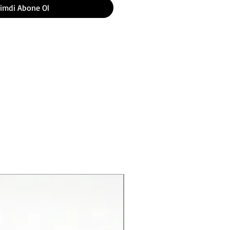
imdi Abone Ol
Yeni Ürün