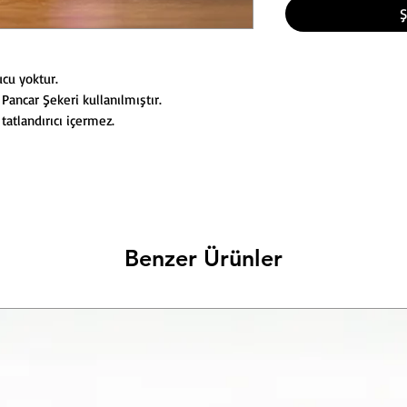
Ş
ucu yoktur.
ancar Şekeri kullanılmıştır.
tatlandırıcı içermez.
Benzer Ürünler