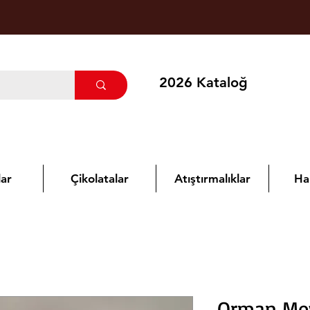
2026 Kataloğ
ar
Çikolatalar
Atıştırmalıklar
Ha
Orman Mey