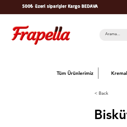
500₺ üzeri siparişler Kargo BEDAVA
Tüm Ürünlerimiz
Kremal
< Back
Bisk