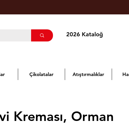
2026 Kataloğ
ar
Çikolatalar
Atıştırmalıklar
Ha
üvi Kreması, Orman