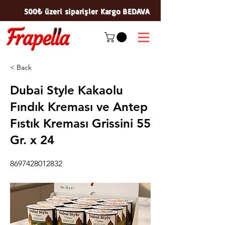
500₺ üzeri siparişler Kargo BEDAVA
< Back
Dubai Style Kakaolu
Fındık Kreması ve Antep
Fıstık Kreması Grissini 55
Gr. x 24
8697428012832