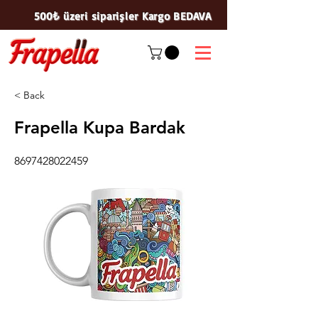
500₺ üzeri siparişler Kargo BEDAVA
< Back
Frapella Kupa Bardak
8697428022459