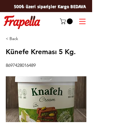
500₺ üzeri siparişler Kargo BEDAVA
< Back
Künefe Kreması 5 Kg.
8697428016489