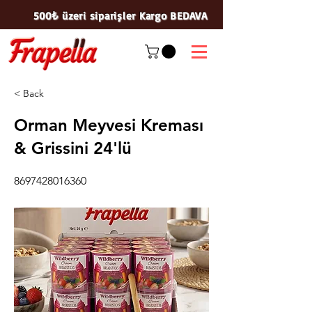
500₺ üzeri siparişler Kargo BEDAVA
< Back
Orman Meyvesi Kreması
& Grissini 24'lü
8697428016360