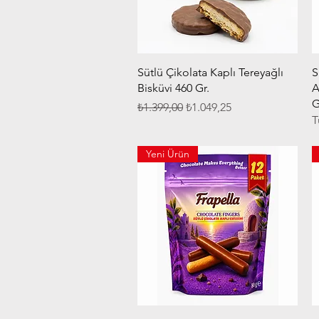
Hızlı Bakış
Sütlü Çikolata Kaplı Tereyağlı
S
Bisküvi 460 Gr.
A
G
Normal Fiyat
İndirimli Fiyat
₺1.399,00
₺1.049,25
T
Yeni Ürün