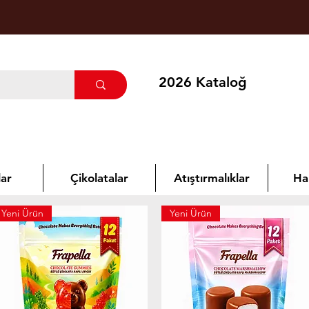
2026 Kataloğ
ar
Çikolatalar
Atıştırmalıklar
Ha
Yeni Ürün
Yeni Ürün