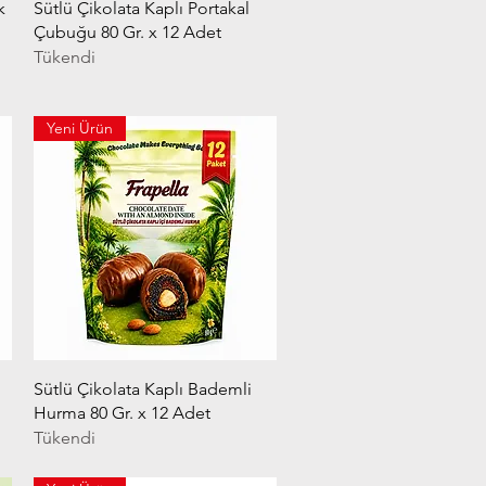
Hızlı Bakış
k
Sütlü Çikolata Kaplı Portakal
Çubuğu 80 Gr. x 12 Adet
Tükendi
Yeni Ürün
Hızlı Bakış
Sütlü Çikolata Kaplı Bademli
Hurma 80 Gr. x 12 Adet
Tükendi