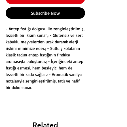
Subscribe Now
- Antep fıstığı dolgusu ile zenginleştirilmiş,
lezzetli bir ikram sunar.; - Glutensiz ve sert
kabuklu meyvelerden uzak durarak alerji
riskini minimize eder.; - Sütlü çikolatanın
klasik tadını antep fıstığının fındıksı
aromasıyla buluşturur.; - İçeriğindeki antep
fıstığı ezmesi, hem besleyici hem de
lezzetli bir katkı sağlar.; - Aromatik vanilya
notalarıyla zenginleştirilmiş, tatlı ve hafif
bir doku sunar.
Related