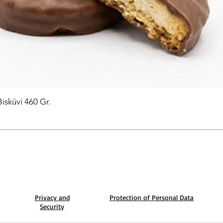
Bisküvi 460 Gr.
Privacy and
Protection of Personal Data
Security