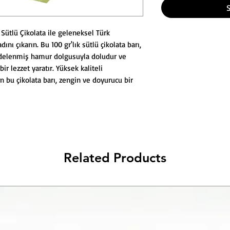
Sütlü Çikolata ile geleneksel Türk
dını çıkarın. Bu 100 gr'lık sütlü çikolata barı,
rendelenmiş hamur dolgusuyla doludur ve
ir lezzet yaratır. Yüksek kaliteli
en bu çikolata barı, zengin ve doyurucu bir
Related Products