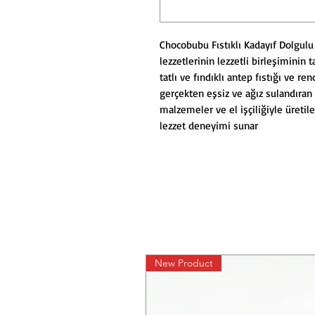
Chocobubu Fıstıklı Kadayıf Dolgulu 
lezzetlerinin lezzetli birleşiminin ta
tatlı ve fındıklı antep fıstığı ve 
gerçekten eşsiz ve ağız sulandıran b
malzemeler ve el işçiliğiyle üretil
lezzet deneyimi sunar
New Product