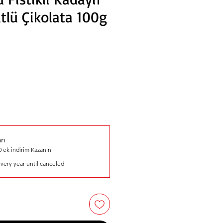
tlü Çikolata 100g
an
 ek indirim Kazanın
very year until canceled