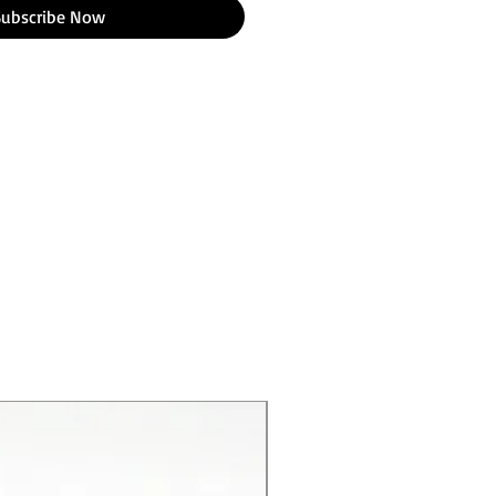
Subscribe Now
New Product