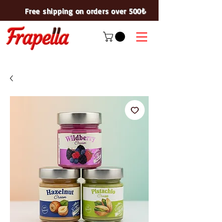
Free shipping on orders over 500₺