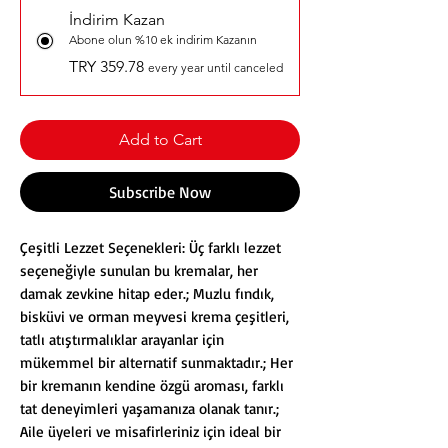
İndirim Kazan
Abone olun %10 ek indirim Kazanın
TRY 359.78
every year until canceled
Add to Cart
Subscribe Now
Çeşitli Lezzet Seçenekleri: Üç farklı lezzet
seçeneğiyle sunulan bu kremalar, her
damak zevkine hitap eder.; Muzlu fındık,
bisküvi ve orman meyvesi krema çeşitleri,
tatlı atıştırmalıklar arayanlar için
mükemmel bir alternatif sunmaktadır.; Her
bir kremanın kendine özgü aroması, farklı
tat deneyimleri yaşamanıza olanak tanır.;
Aile üyeleri ve misafirleriniz için ideal bir