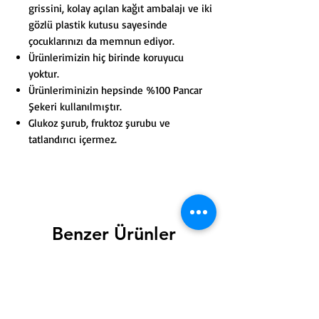
grissini, kolay açılan kağıt ambalajı ve iki
gözlü plastik kutusu sayesinde
çocuklarınızı da memnun ediyor.
Ürünlerimizin hiç birinde koruyucu
yoktur.
Ürünleriminizin hepsinde %100 Pancar
Şekeri kullanılmıştır.
Glukoz şurub, fruktoz şurubu ve
tatlandırıcı içermez.
Benzer Ürünler
Yeni Ürün
Yeni Ürün