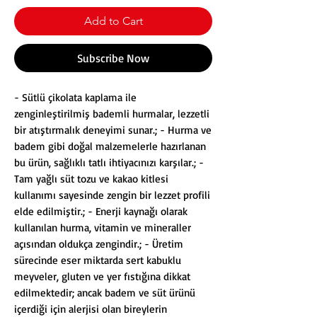
Add to Cart
Subscribe Now
- Sütlü çikolata kaplama ile
zenginleştirilmiş bademli hurmalar, lezzetli
bir atıştırmalık deneyimi sunar.; - Hurma ve
badem gibi doğal malzemelerle hazırlanan
bu ürün, sağlıklı tatlı ihtiyacınızı karşılar.; -
Tam yağlı süt tozu ve kakao kitlesi
kullanımı sayesinde zengin bir lezzet profili
elde edilmiştir.; - Enerji kaynağı olarak
kullanılan hurma, vitamin ve mineraller
açısından oldukça zengindir.; - Üretim
sürecinde eser miktarda sert kabuklu
meyveler, gluten ve yer fıstığına dikkat
edilmektedir; ancak badem ve süt ürünü
içerdiği için alerjisi olan bireylerin