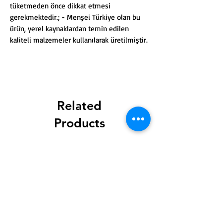
tüketmeden önce dikkat etmesi
gerekmektedir.; - Menşei Türkiye olan bu
ürün, yerel kaynaklardan temin edilen
kaliteli malzemeler kullanılarak üretilmiştir.
Related
Products
New Product
New Product