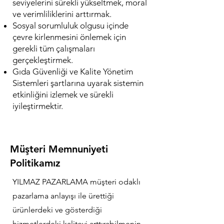
seviyelerini sürekli yükseltmek, moral
ve verimliliklerini arttırmak.
Sosyal sorumluluk olgusu içinde
çevre kirlenmesini önlemek için
gerekli tüm çalışmaları
gerçekleştirmek.
Gıda Güvenliği ve Kalite Yönetim
Sistemleri şartlarına uyarak sistemin
etkinliğini izlemek ve sürekli
iyileştirmektir.
Müşteri Memnuniyeti
Politikamız
YILMAZ PAZARLAMA müşteri odaklı
pazarlama anlayışı ile ürettiği
ürünlerdeki ve gösterdiği
hizmetlerdeki kaliteyi arttırabilmenin