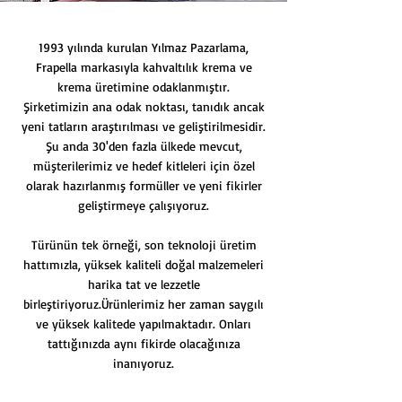
1993 yılında kurulan Yılmaz Pazarlama,
Frapella markasıyla kahvaltılık krema ve
krema üretimine odaklanmıştır.
Şirketimizin ana odak noktası, tanıdık ancak
yeni tatların araştırılması ve geliştirilmesidir.
Şu anda 30'den fazla ülkede mevcut,
müşterilerimiz ve hedef kitleleri için özel
olarak hazırlanmış formüller ve yeni fikirler
geliştirmeye çalışıyoruz.
Türünün tek örneği, son teknoloji üretim
hattımızla, yüksek kaliteli doğal malzemeleri
harika tat ve lezzetle
birleştiriyoruz.Ürünlerimiz her zaman saygılı
ve yüksek kalitede yapılmaktadır. Onları
tattığınızda aynı fikirde olacağınıza
inanıyoruz.