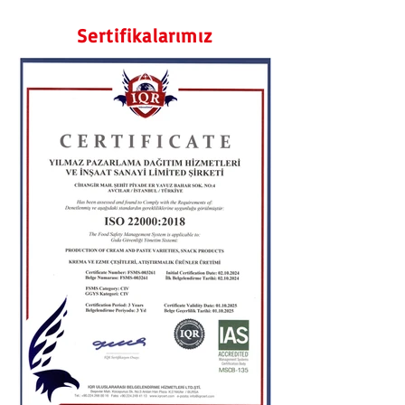
Sertifikalarımız