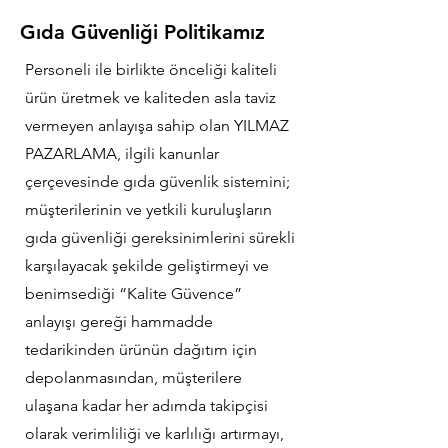
Gıda Güvenliği Politikamız
Personeli ile birlikte önceliği kaliteli
ürün üretmek ve kaliteden asla taviz
vermeyen anlayışa sahip olan YILMAZ
PAZARLAMA, ilgili kanunlar
çerçevesinde gıda güvenlik sistemini;
müşterilerinin ve yetkili kuruluşların
gıda güvenliği gereksinimlerini sürekli
karşılayacak şekilde geliştirmeyi ve
benimsediği “Kalite Güvence”
anlayışı gereği hammadde
tedarikinden ürünün dağıtım için
depolanmasından, müşterilere
ulaşana kadar her adımda takipçisi
olarak verimliliği ve karlılığı artırmayı,