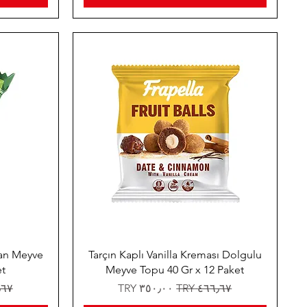
gan Meyve
Tarçın Kaplı Vanilla Kreması Dolgulu
et
Meyve Topu 40 Gr x 12 Paket
سعر عادي
سعر البيع
سعر