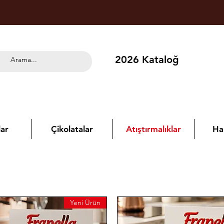
2026 Kataloğ
ar
Çikolatalar
Atıştırmalıklar
Ha
Yeni Ürün