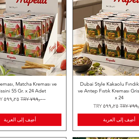
reması, Matcha Kreması ve
Dubai Style Kakaolu Fındı
issini 55 Gr. x 24 Adet
ve Antep Fıstık Kreması Gris
x 24
سعر عادي
سعر البيع
 عادي
سعر البيع
أضِف إلى العربة
أضِف إلى العربة