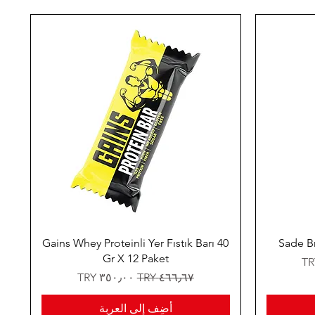
Gains Whey Proteinli Yer Fıstık Barı 40
Sade Br
Gr X 12 Paket
سعر عادي
سعر البيع
أضِف إلى العربة