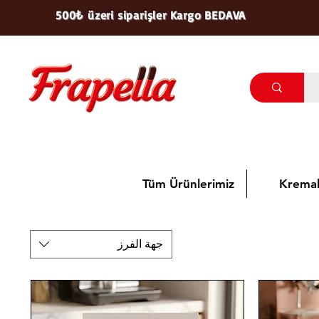
500₺ üzeri siparişler Kargo BEDAVA
Tüm Ürünlerimiz
Kremal
جهة الفرز