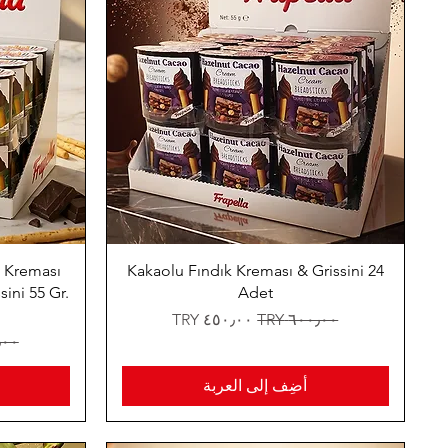
k Kreması
Kakaolu Fındık Kreması & Grissini 24
sini 55 Gr.
Adet
سعر عادي
سعر البيع
سعر
أضِف إلى العربة