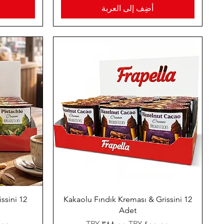
أضِف إلى العربة
ssini 12
Kakaolu Fındık Kreması & Grissini 12
Adet
سعر عادي
سعر البيع
سعر