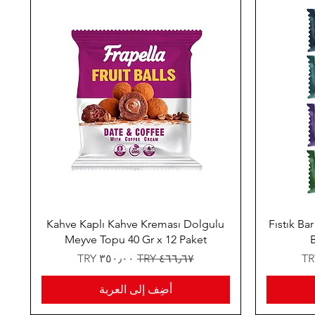
Kahve Kaplı Kahve Kreması Dolgulu
Fıstık Ba
Meyve Topu 40 Gr x 12 Paket
B
سعر عادي
سعر البيع
أضِف إلى العربة