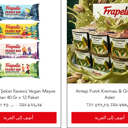
r Şeker İlavesiz Vegan Meyve
Antep Fıstık Kreması & Gri
arı 40 Gr x 12 Paket
Adet
 عادي
سعر البيع
سعر عادي
سعر البيع
أضِف إلى العربة
أضِف إلى العربة