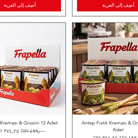
أضِف إلى العربة
أضِف إلى العربة
k Kreması & Grissini 12 Adet
Antep Fıstık Kreması & Gri
Adet
سعر عادي
سعر البيع
 عادي
سعر البيع