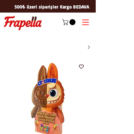
500₺ üzeri siparişler Kargo BEDAVA