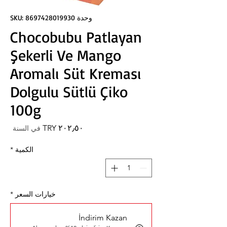
وحدة SKU: 8697428019930
Chocobubu Patlayan
Şekerli Ve Mango
Aromalı Süt Kreması
Dolgulu Sütlü Çiko
100g
السعر
في السنة
الكمية
*
خيارات السعر
*
İndirim Kazan