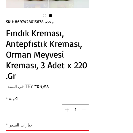
وحدة SKU: 8697428015678
Fındık Kreması,
Antepfıstık Kreması,
Orman Meyvesi
Kreması, 3 Adet x 220
Gr.
السعر
في السنة
الكمية
*
خيارات السعر
*