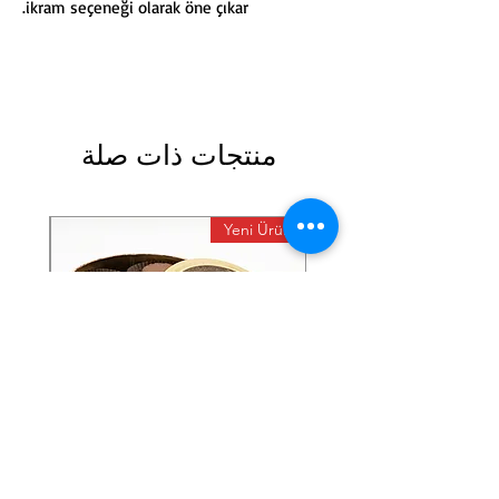
ikram seçeneği olarak öne çıkar.
منتجات ذات صلة
 Ürün
Yeni Ürün