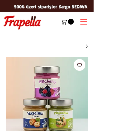
500₺ üzeri siparişler Kargo BEDAVA