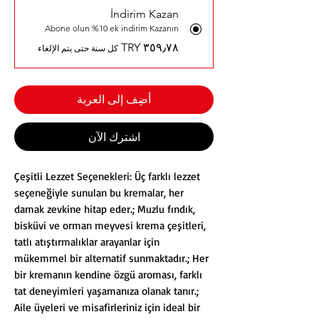
İndirim Kazan
Abone olun %10 ek indirim Kazanın
كل سنة حتى يتم الإلغاء
أضِف إلى العربة
اشترِك الآن
Çeşitli Lezzet Seçenekleri: Üç farklı lezzet
seçeneğiyle sunulan bu kremalar, her
damak zevkine hitap eder.; Muzlu fındık,
bisküvi ve orman meyvesi krema çeşitleri,
tatlı atıştırmalıklar arayanlar için
mükemmel bir alternatif sunmaktadır.; Her
bir kremanın kendine özgü aroması, farklı
tat deneyimleri yaşamanıza olanak tanır.;
Aile üyeleri ve misafirleriniz için ideal bir