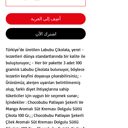
أضِف إلى العربة
اشترِك الآن
- Türkiye'de üretilen Labubu Çikolata, yerel
lezzetleri dünya standartlarında bir kalite ile
buluşturuyor.; - Her bir pakette 3 adet 100
gramlık Labubu Çikolata bulunuyor, böylece
lezzetin keyfini doyasıya çıkarabilirsiniz.; -
Ürünümüz, alerjen uyarıları belirtilmemiş
olup, farklı diyet ihtiyaçlarına sahip
tüketiciler için uygun bir seçenek sunar.;
İçindekiler : Chocobubu Patlayan Şekerli Ve
Mango Aromalı Süt Kreması Dolgulu Sütlü
Çikota 100 Gr.; ; Chocobubu Patlayan Şekerli
Çilek Aromalı Süt Kreması Dolgulu Sütlü