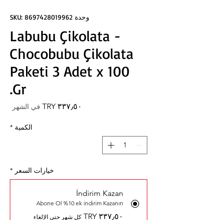
وحدة SKU: 8697428019962
Labubu Çikolata -
Chocobubu Çikolata
Paketi 3 Adet x 100
Gr.
السعر
في الشهر
الكمية
*
خيارات السعر
*
İndirim Kazan
Abone Ol %10 ek indirim Kazanın
كل شهر حتى الإلغاء