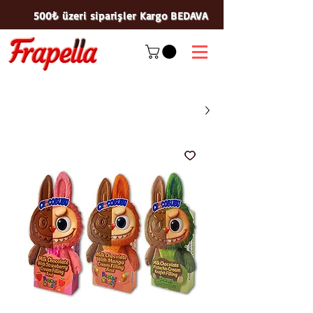
500₺ üzeri siparişler Kargo BEDAVA