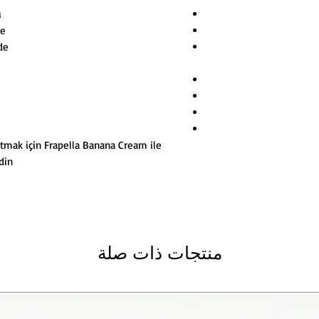
ı
de
de
katmak için Frapella Banana Cream ile
in!
منتجات ذات صلة