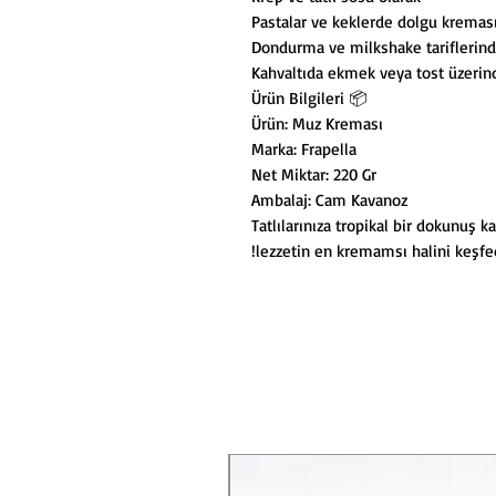
Pastalar ve keklerde dolgu kremas
Dondurma ve milkshake tariflerin
Kahvaltıda ekmek veya tost üzerin
📦 Ürün Bilgileri
Ürün: Muz Kreması
Marka: Frapella
Net Miktar: 220 Gr
Ambalaj: Cam Kavanoz
Tatlılarınıza tropikal bir dokunuş 
lezzetin en kremamsı halini keşfed
Yeni Ürün