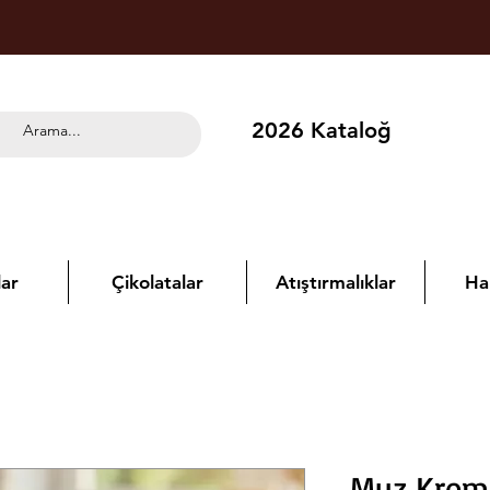
2026 Kataloğ
ar
Çikolatalar
Atıştırmalıklar
Ha
Muz Krema