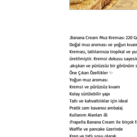
Doğal muz aroması ve yoğun kıvam
Kreması, tatlılarınıza tropikal ve y
üretilmiştir. Kremsi dokusu sayesin
akışkan ve pürüzsüz bir görünüm s
✨ Öne Çıkan Özellikler
Yoğun muz aroması
Kremsi ve pürüzsüz kıvam
Kolay sürülebilir yapı
Tatlı ve kahvaltılıklar için ideal
Pratik cam kavanoz ambalaj
🥞 Kullanım Alanları
Frapella Banana Cream ile birçok far
Waffle ve pancake üzerinde
Krep ve tatlı sosu olarak