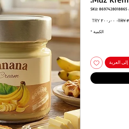
SKU:
سعر
سعر
عادي
البيع
الكمية
*
لى العربة