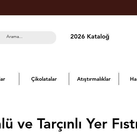
2026 Kataloğ
ar
Çikolatalar
Atıştırmalıklar
Ha
ü ve Tarçınlı Yer Fıstı