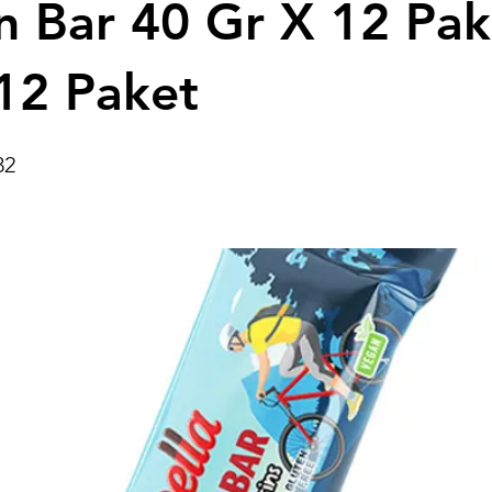
n Bar 40 Gr X 12 Pak
12 Paket
82