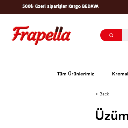
500₺ üzeri siparişler Kargo BEDAVA
Tüm Ürünlerimiz
Kremal
< Back
Üzüml