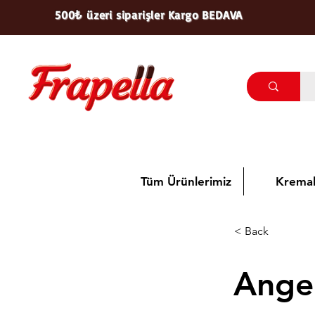
500₺ üzeri siparişler Kargo BEDAVA
Tüm Ürünlerimiz
Kremal
< Back
Angel