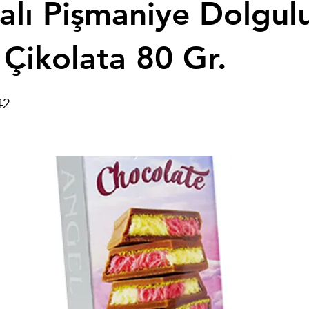
lı Pişmaniye Dolgul
 Çikolata 80 Gr.
42