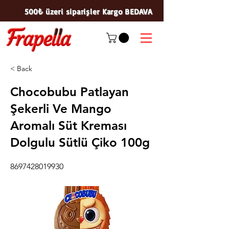
500₺ üzeri siparişler Kargo BEDAVA
< Back
Chocobubu Patlayan
Şekerli Ve Mango
Aromalı Süt Kreması
Dolgulu Sütlü Çiko 100g
8697428019930