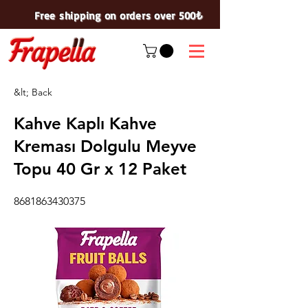
Free shipping on orders over 500₺
&lt; Back
Kahve Kaplı Kahve
Kreması Dolgulu Meyve
Topu 40 Gr x 12 Paket
8681863430375