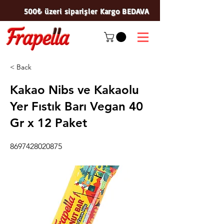
500₺ üzeri siparişler Kargo BEDAVA
< Back
Kakao Nibs ve Kakaolu
Yer Fıstık Barı Vegan 40
Gr x 12 Paket
8697428020875