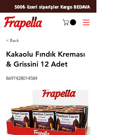
500₺ üzeri siparişler Kargo BEDAVA
< Back
Kakaolu Fındık Kreması
& Grissini 12 Adet
8697428014584