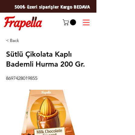
500₺ üzeri siparişler Kargo BEDAVA
< Back
Sütlü Çikolata Kaplı
Bademli Hurma 200 Gr.
8697428019855