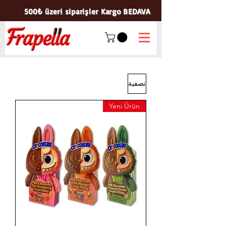
500₺ üzeri siparişler Kargo BEDAVA
تصفية
Yeni Ürün