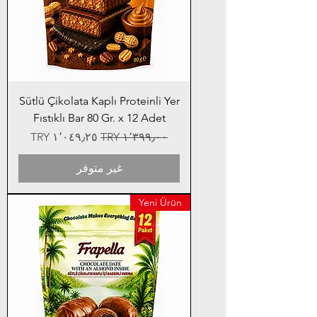
Sütlü Çikolata Kaplı Proteinli Yer
Fıstıklı Bar 80 Gr. x 12 Adet
سعر عادي
سعر البيع
غير متوفر
Yeni Ürün