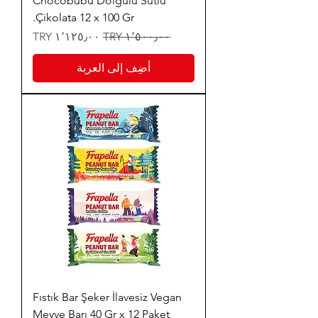
Chocobubu Dolgulu Sütlü
Çikolata 12 x 100 Gr.
سعر عادي
سعر البيع
أضِف إلى العربة
Fıstık Bar Şeker İlavesiz Vegan
Meyve Barı 40 Gr x 12 Paket