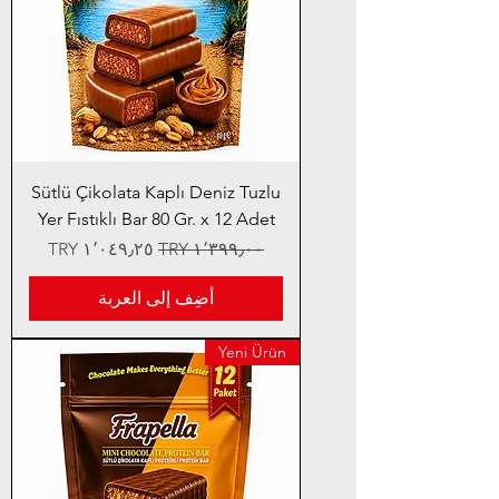
Sütlü Çikolata Kaplı Deniz Tuzlu
Yer Fıstıklı Bar 80 Gr. x 12 Adet
سعر عادي
سعر البيع
أضِف إلى العربة
Yeni Ürün