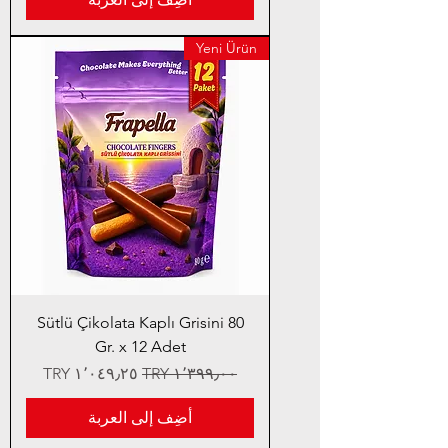
Yeni Ürün
Sütlü Çikolata Kaplı Grisini 80
Gr. x 12 Adet
سعر عادي
سعر البيع
أضِف إلى العربة