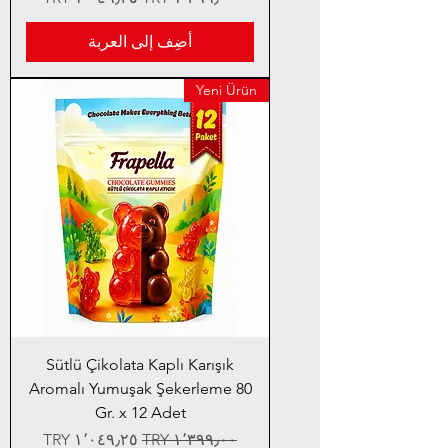
أضِف إلى العربة
Yeni Ürün
Sütlü Çikolata Kaplı Karışık
Aromalı Yumuşak Şekerleme 80
Gr. x 12 Adet
سعر عادي
سعر البيع