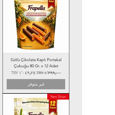
Sütlü Çikolata Kaplı Portakal
Çubuğu 80 Gr. x 12 Adet
سعر عادي
سعر البيع
غير متوفر
Yeni Ürün