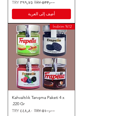
سعر عادي
سعر البيع
أضِف إلى العربة
%12 İndirim
Kahvaltılık Tanışma Paketi 4 x
220 Gr.
سعر عادي
سعر البيع