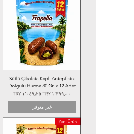
Sütlü Çikolata Kaplı Antepfıstık
Dolgulu Hurma 80 Gr. x 12 Adet
سعر عادي
سعر البيع
غير متوفر
Yeni Ürün