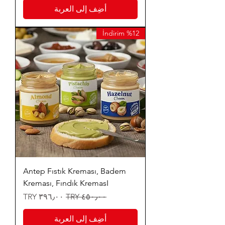
أضِف إلى العربة
%12 İndirim
Antep Fıstık Kreması, Badem
Kreması, Fındık KremasI
سعر عادي
سعر البيع
أضِف إلى العربة