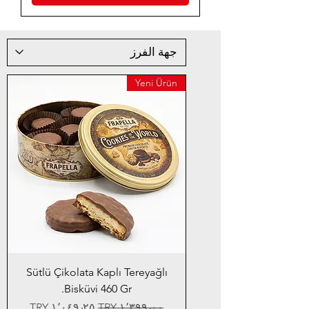
Yeni Ürün
Sütlü Çikolata Kaplı Tereyağlı
Bisküvi 460 Gr.
سعر عادي
سعر البيع