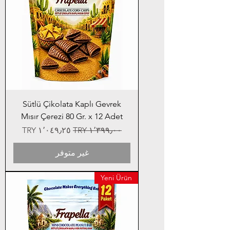
Sütlü Çikolata Kaplı Gevrek
Mısır Çerezi 80 Gr. x 12 Adet
سعر عادي
سعر البيع
غير متوفر
Yeni Ürün