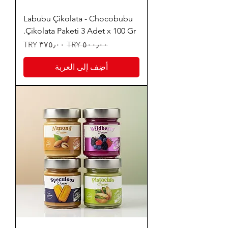
Labubu Çikolata - Chocobubu
Çikolata Paketi 3 Adet x 100 Gr.
سعر عادي
سعر البيع
أضِف إلى العربة