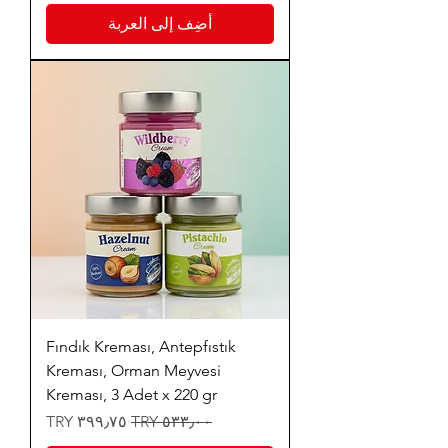
أضِف إلى العربة
Fındık Kreması, Antepfıstık
Kreması, Orman Meyvesi
Kreması, 3 Adet x 220 gr
سعر عادي
سعر البيع