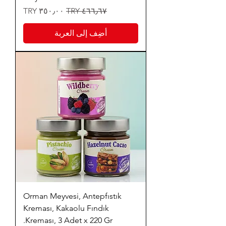
سعر عادي
سعر البيع
أضِف إلى العربة
Orman Meyvesi, Antepfıstık
Kreması, Kakaolu Fındık
Kreması, 3 Adet x 220 Gr.