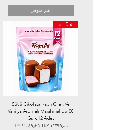
غير متوفر
Yeni Ürün
Sütlü Çikolata Kaplı Çilek Ve
Vanilya Aromalı Marshmallow 80
Gr. x 12 Adet
سعر عادي
سعر البيع