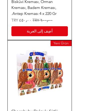
Bisküvi Kreması, Orman
Kreması, Badem Kreması,
Antep Kreması 4 x 220 Gr.
سعر عادي
سعر البيع
أضِف إلى العربة
Yeni Ürün