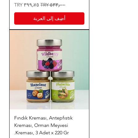
سعر عادي
سعر البيع
أضِف إلى العربة
Fındık Kreması, Antepfıstık
Kreması, Orman Meyvesi
Kreması, 3 Adet x 220 Gr.