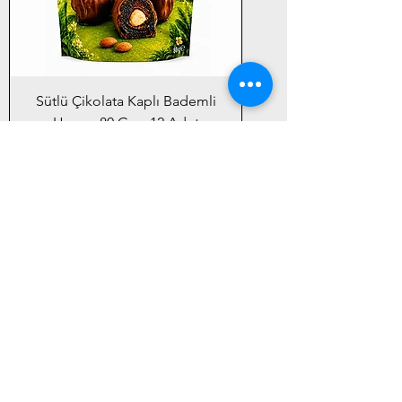
Sütlü Çikolata Kaplı Bademli
Hurma 80 Gr. x 12 Adet
سعر عادي
سعر البيع
غير متوفر
Yeni Ürün