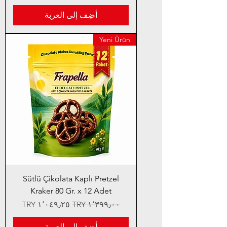
أضِف إلى العربة
Yeni Ürün
Sütlü Çikolata Kaplı Pretzel
Kraker 80 Gr. x 12 Adet
سعر عادي
سعر البيع
أضِف إلى العربة