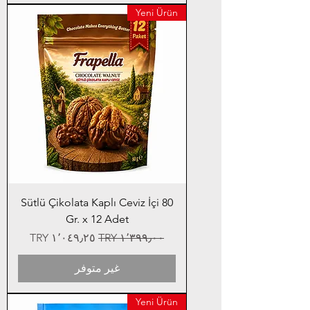
Yeni Ürün
Sütlü Çikolata Kaplı Ceviz İçi 80
Gr. x 12 Adet
سعر عادي
سعر البيع
غير متوفر
Yeni Ürün