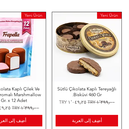
Yeni Ürün
Yeni Ürün
kolata Kaplı Çilek Ve
Sütlü Çikolata Kaplı Tereyağlı
Aromalı Marshmallow
Bisküvi 460 Gr.
 Gr. x 12 Adet
سعر عادي
سعر البيع
سعر عادي
سعر ال
أضِف إلى العربة
أضِف إلى العرب