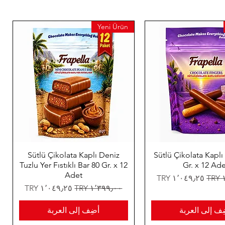
Yeni Ürün
Sütlü Çikolata Kaplı Deniz
Sütlü Çikolata Kaplı 
Tuzlu Yer Fıstıklı Bar 80 Gr. x 12
Gr. x 12 Ade
Adet
ي
سعر البيع
سعر عادي
سعر البيع
ِف إلى العربة
أضِف إلى العربة