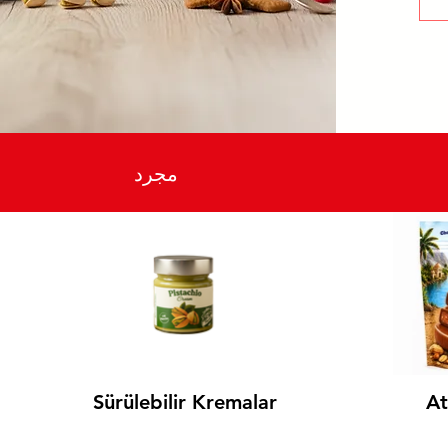
مجرد
Sürülebilir Kremalar
At