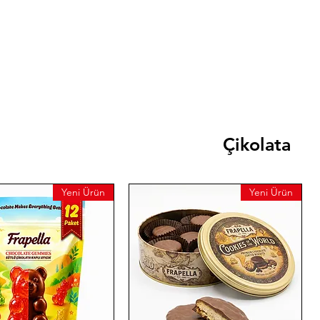
Çikolata
Yeni Ürün
Yeni Ürün