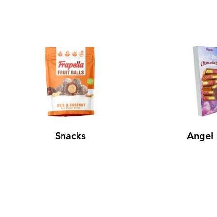
Snacks
Angel 