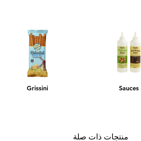
Grissini
Sauces
منتجات ذات صلة