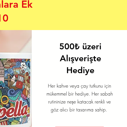
lara Ek
10
500₺ üzeri
Alışverişte
Hediye
Her kahve veya çay tutkunu için
mükemmel bir hediye. Her sabah
rutininize neşe katacak renkli ve
göz alıcı bir tasarıma sahip.