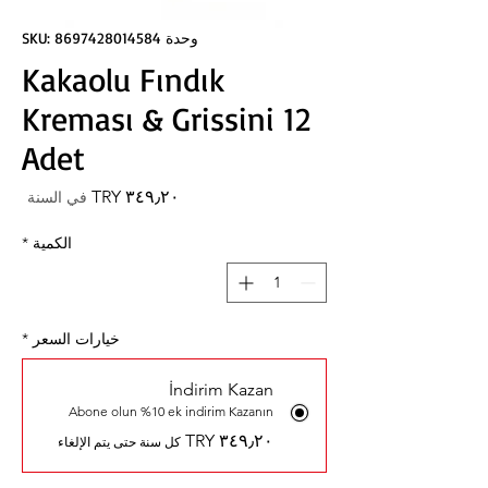
وحدة SKU: 8697428014584
Kakaolu Fındık
Kreması & Grissini 12
Adet
السعر
في السنة
الكمية
*
خيارات السعر
*
İndirim Kazan
Abone olun %10 ek indirim Kazanın
كل سنة حتى يتم الإلغاء