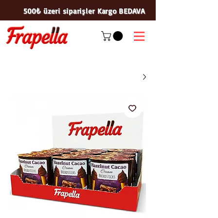
500₺ üzeri siparişler Kargo BEDAVA