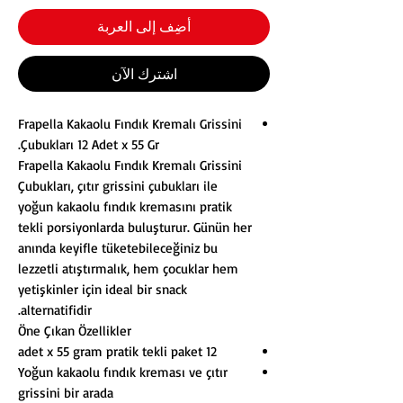
أضِف إلى العربة
اشترِك الآن
Frapella Kakaolu Fındık Kremalı Grissini
Çubukları 12 Adet x 55 Gr.
Frapella Kakaolu Fındık Kremalı Grissini
Çubukları, çıtır grissini çubukları ile
yoğun kakaolu fındık kremasını pratik
tekli porsiyonlarda buluşturur. Günün her
anında keyifle tüketebileceğiniz bu
lezzetli atıştırmalık, hem çocuklar hem
yetişkinler için ideal bir snack
alternatifidir.
Öne Çıkan Özellikler
12 adet x 55 gram pratik tekli paket
Yoğun kakaolu fındık kreması ve çıtır
grissini bir arada